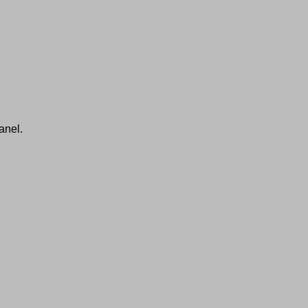
anel.