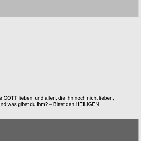
e GOTT lieben, und allen, die Ihn noch nicht lieben,
d was gib­st du Ihm? – Bit­tet den HEILIGEN