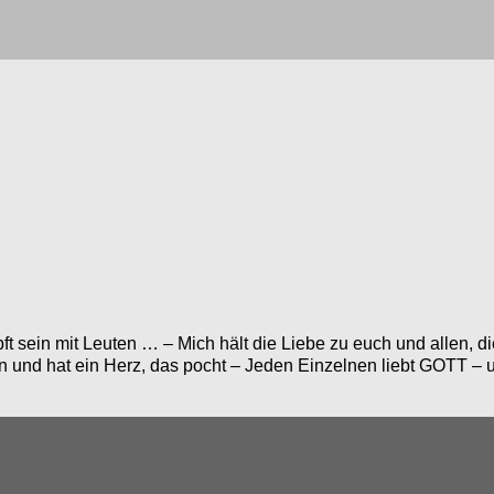
ft sein mit Leuten … – Mich hält die Liebe zu euch und allen, di
nd hat ein Herz, das pocht – Jeden Einzel­nen liebt GOTT – un