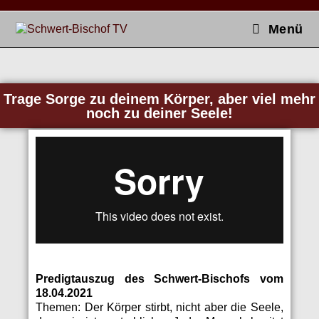
Menü
Trage Sorge zu deinem Körper, aber viel mehr
noch zu deiner Seele!
Predig­tauszug des Schw­ert-Bischofs vom
18.04.2021
The­men:
Der Kör­p­er stirbt, nicht aber die Seele,