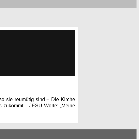
 so sie reumütig sind – Die Kirche
f uns zukommt – JESU Worte: „Meine