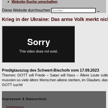
Website-Suche umschalten
Diese Website durchsuchen
Krieg in der Ukraine: Das arme Volk merkt nic
Predig­tauszug des Schw­ert-Bischofs vom 17.09.2023
The­men:
GOTT will Friede – Satan will Hass – Ältere Leute solle
mussten so viele ältere Men­schen alleine ster­ben, im Glauben, dass
GOTT sucht!
Impressum & Datenschutz
Impressum