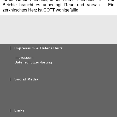
Beichte braucht es unbe­d­ingt Reue und Vor­satz – Ein
zerknirscht­es Herz ist GOTT wohlgefällig
Impressum & Datenschutz
Impressum
Datenschutzerklärung
Social Media
Links