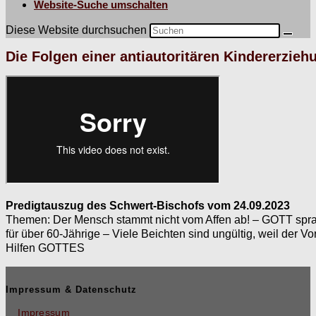
Website-Suche umschalten
Diese Website durchsuchen
Die Folgen einer antiautoritären Kindererzieh
Predig­tauszug des Schw­ert-Bischofs vom 24.09.2023
The­men: Der Men­sch stammt nicht vom Affen ab! – GOTT sprac
für über 60-Jährige – Viele Beicht­en sind ungültig, weil der Vor­
Hil­fen GOTTES
Impressum & Datenschutz
Impressum