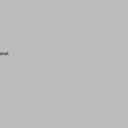
anel.