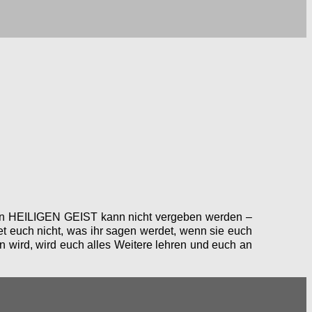
n HEILIGEN GEIST kann nicht vergeben wer­den
–
et euch nicht, was ihr sagen werdet, wenn sie euch
ird, wird euch alles Weit­ere lehren und euch an